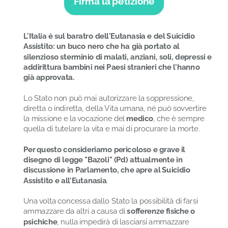
Firma la petizione
L'Italia è sul baratro dell'Eutanasia e del Suicidio
Assistito: un buco nero che ha già portato al
silenzioso sterminio di malati, anziani, soli, depressi e
addirittura bambini nei Paesi stranieri che l'hanno
già approvata.
Lo Stato non può mai autorizzare la soppressione,
diretta o indiretta, della Vita umana, né può sovvertire
la missione e la vocazione del
medico
, che è sempre
quella di tutelare la vita e mai di procurare la morte.
Per questo consideriamo pericoloso e grave il
disegno di legge "Bazoli" (Pd) attualmente in
discussione in Parlamento, che apre al Suicidio
Assistito e all'Eutanasia
.
Una volta concessa dallo Stato la possibilità di farsi
ammazzare da altri a causa di
sofferenze fisiche o
psichiche
, nulla impedirà di lasciarsi ammazzare